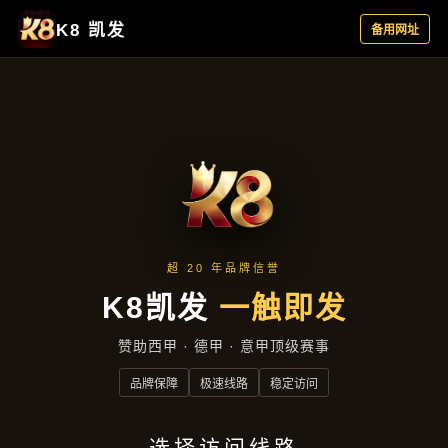
新闻视窗
首页
新闻视窗